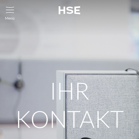
Menü
IHR
KONTAKT