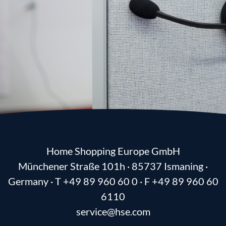
Home Shopping Europe GmbH
Münchener Straße 101h · 85737 Ismaning ·
Germany · T
+49 89 960 60 0
· F
+49 89 960 60
6110
service@hse.com