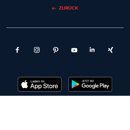
ZURÜCK
IMPRESSUM
DATENSCHUTZ
ALLE RECHTE VORBEHALTEN © HSE 2026